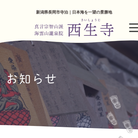
新潟県長岡市寺泊｜日本海を一望の景勝地
お知らせ