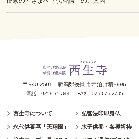
檀家の皆さまへ「弘智講」のご案内
〒940-2501 新潟県長岡市寺泊野積8996
電話：0258-75-3441
FAX：0258-75-2735
西生寺について
弘智法印即身仏
永代供養墓「天翔園」
水子供養・各種祈祷