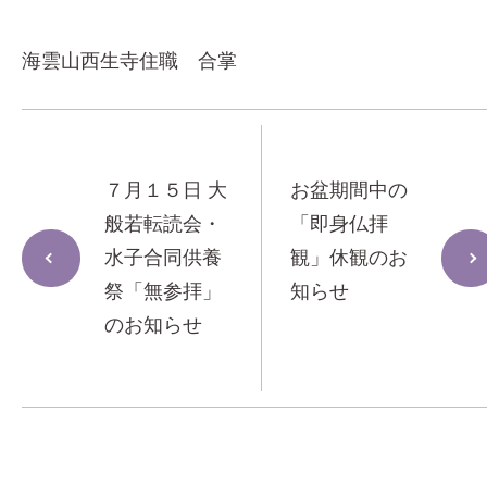
海雲山西生寺住職 合掌
７月１５日 大
お盆期間中の
般若転読会・
「即身仏拝
水子合同供養
観」休観のお
祭「無参拝」
知らせ
のお知らせ