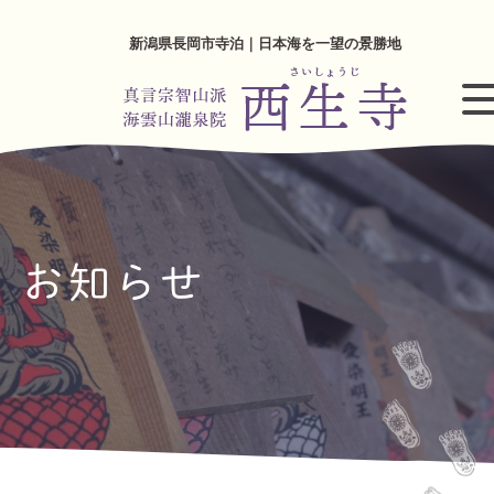
新潟県長岡市寺泊｜日本海を一望の景勝地
お知らせ