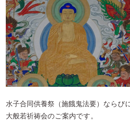
水子合同供養祭（施餓鬼法要）ならび
大般若祈祷会のご案内です。