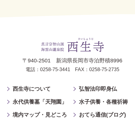
〒940-2501 新潟県長岡市寺泊野積8996
電話：0258-75-3441
FAX：0258-75-2735
西生寺について
弘智法印即身仏
永代供養墓「天翔園」
水子供養・各種祈祷
境内マップ・見どころ
おてら通信(ブログ)