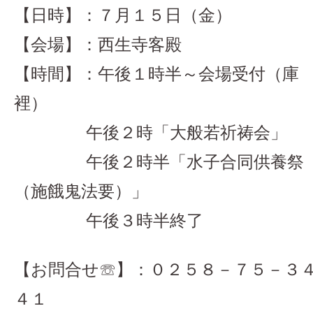
【日時】：７月１５日（金）
【会場】：西生寺客殿
【時間】：午後１時半～会場受付（庫
裡）
午後２時「大般若祈祷会」
午後２時半「水子合同供養祭
（施餓鬼法要）」
午後３時半終了
【お問合せ☏】：０２５８－７５－３
４１