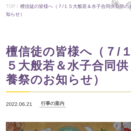
TOP
/
檀信徒の皆様へ（７/１５大般若＆水子合同供養祭の
知らせ）
檀信徒の皆様へ（７/
５大般若＆水子合同供
養祭のお知らせ）
行事の案内
2022.06.21