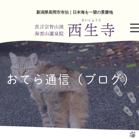
新潟県長岡市寺泊｜日本海を一望の景勝地
おてら通信（ブログ）