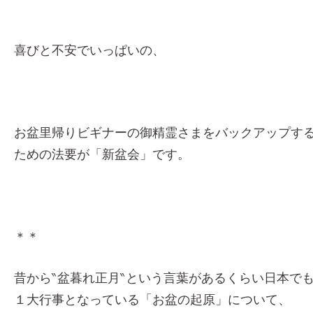
喜びと不安でいっぱいの、
お盆里帰りビギナーの御精霊さまをバックアップす
ための法要が「新盆会」です。
＊＊
昔から‶盆暮れ正月‶という言葉があるくらい日本で
１大行事となっている「お盆の起原」について、