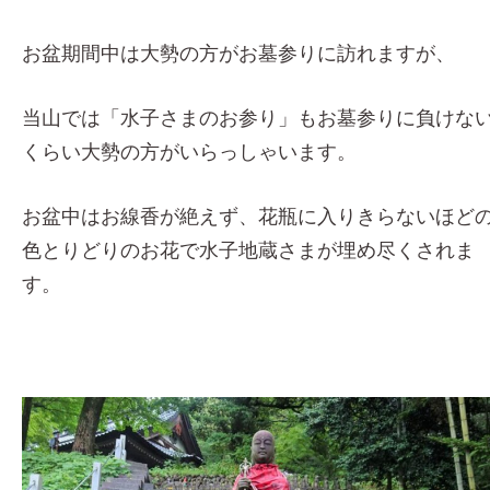
お盆期間中は大勢の方がお墓参りに訪れますが、
当山では「水子さまのお参り」もお墓参りに負けな
くらい大勢の方がいらっしゃいます。
お盆中はお線香が絶えず、花瓶に入りきらないほど
色とりどりのお花で水子地蔵さまが埋め尽くされま
す。