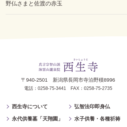
野仏さまと佐渡の赤玉
〒940-2501 新潟県長岡市寺泊野積8996
電話：0258-75-3441
FAX：0258-75-2735
西生寺について
弘智法印即身仏
永代供養墓「天翔園」
水子供養・各種祈祷