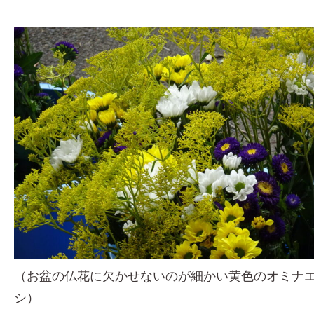
（お盆の仏花に欠かせないのが細かい黄色のオミナ
シ）