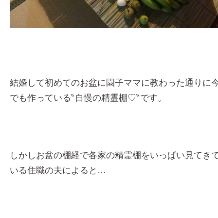
結婚して初めてのお盆に園子ママに教わった通りに
でも作っている‶自慢の精霊棚♡‶です。
しかしお盆の棚経で各家の精霊棚をいっぱい見てき
いる住職の夫によると…