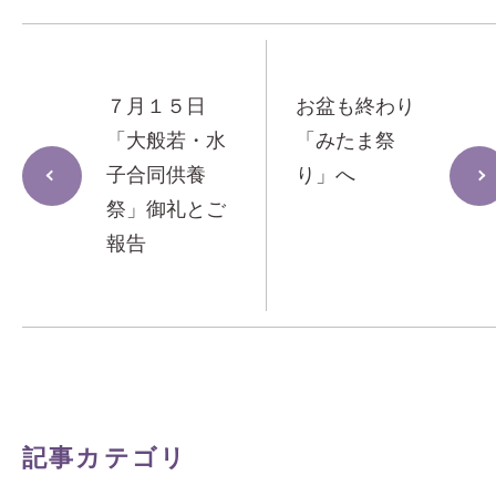
７月１５日
お盆も終わり
「大般若・水
「みたま祭
子合同供養
り」へ
祭」御礼とご
報告
記事カテゴリ