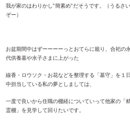
我が家のはわりかし‶簡素め‶だそうです。（うるさ
ぞー）
お盆期間中はずーーーーっとおてらに籠り、合祀の
代供養墓や水子さまに上がった
線香・ロウソク・お花などを整理する「墓守」を１
中担当している私の夢としましては、
一度で良いから住職の棚経についていって他家の「
霊棚」を見学して回りたいです。