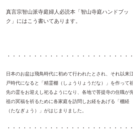
真言宗智山派寺庭婦人必読本「智山寺庭ハンドブッ
ク」にはこう書いてあります。
・・・・・・・・・・・・・・・・・・・・・・・
日本のお盆は飛鳥時代に初めて行われたとされ、それ以来
戸時代になると「精霊棚（しょうりょうだな）」を作って
先の霊をお迎えし祀るようになり、各地で菩提寺の住職が
祖の冥福を祈るために各家庭を訪問しお経をあげる「棚経
（たなぎょう）」がはじまりました。
・・・・・・・・・・・・・・・・・・・・・・・