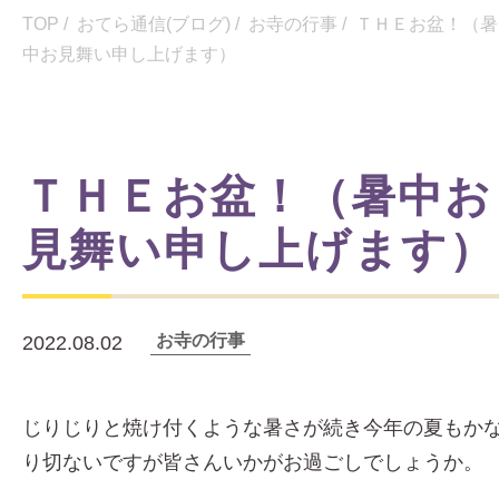
TOP
/
おてら通信(ブログ)
/
お寺の行事
/
ＴＨＥお盆！（暑
中お見舞い申し上げます）
ＴＨＥお盆！（暑中お
見舞い申し上げます）
お寺の行事
2022.08.02
じりじりと焼け付くような暑さが続き今年の夏もか
り切ないですが皆さんいかがお過ごしでしょうか。