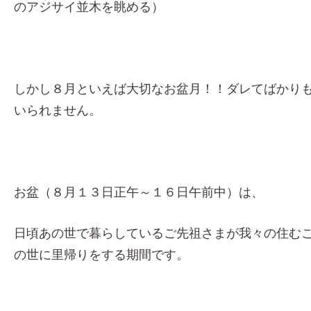
のアジサイ並木を眺める）
しかし８月といえば大切なお盆月！！ダレてばかり
いられません。
お盆（８月１３日正午～１６日午前中）は、
日頃あの世で暮らしているご先祖さまが我々の住む
の世に里帰りをする期間です。