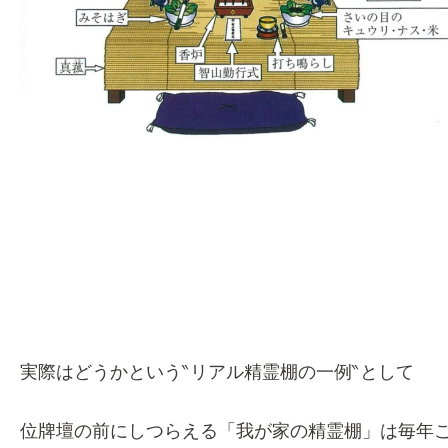
実際はどうかという‶リアル精霊棚の一例‶として
位牌壇の前にしつらえる「我が家の精霊棚」は毎年