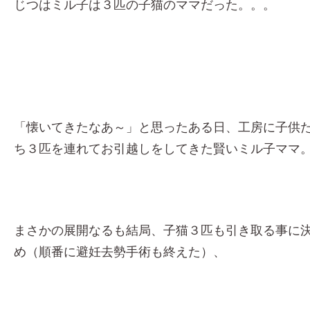
じつはミル子は３匹の子猫のママだった。。。
「懐いてきたなあ～」と思ったある日、工房に子供
ち３匹を連れてお引越しをしてきた賢いミル子ママ
まさかの展開なるも結局、子猫３匹も引き取る事に
め（順番に避妊去勢手術も終えた）、