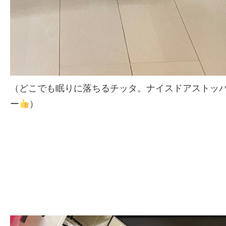
（どこでも眠りに落ちるチッタ。ナイスドアストッ
ー
）