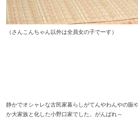
（さんこんちゃん以外は全員女の子でーす）
静かでオシャレな古民家暮らしがてんやわんやの賑
か大家族と化した小野口家でした。がんばれ～