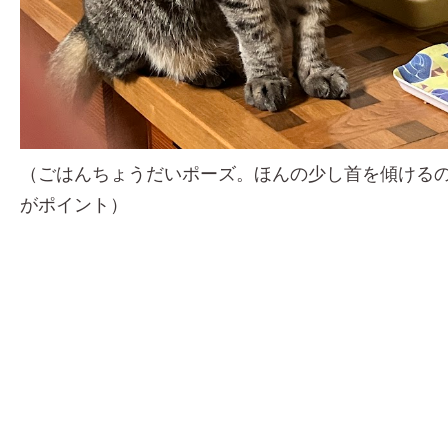
（ごはんちょうだいポーズ。ほんの少し首を傾ける
がポイント）