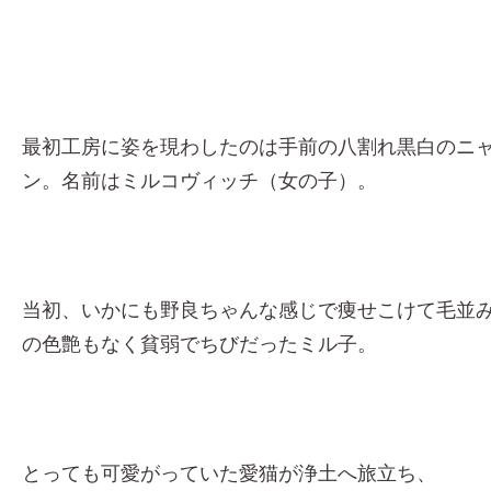
最初工房に姿を現わしたのは手前の八割れ黒白のニ
ン。名前はミルコヴィッチ（女の子）。
当初、いかにも野良ちゃんな感じで痩せこけて毛並
の色艶もなく貧弱でちびだったミル子。
とっても可愛がっていた愛猫が浄土へ旅立ち、