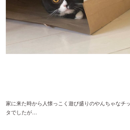
家に来た時から人懐っこく遊び盛りのやんちゃなチ
タでしたが…