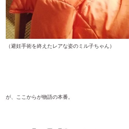
（避妊手術を終えたレアな姿のミル子ちゃん）
が、ここからが物語の本番。