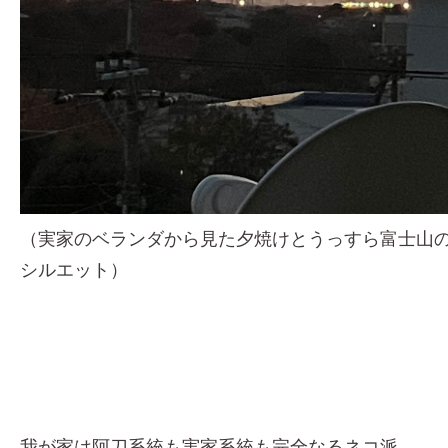
（実家のベランダから見た夕焼けとうっすら富士山
シルエット）
我が家は阿刀系統も実家系統も完全なるネコ派。