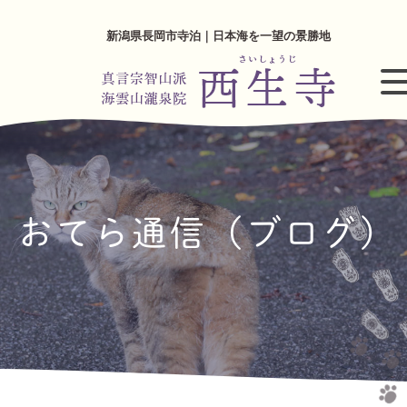
新潟県長岡市寺泊｜日本海を一望の景勝地
おてら通信（ブログ）