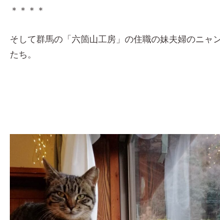
＊＊＊＊
そして群馬の「六箇山工房」の住職の妹夫婦のニャ
たち。