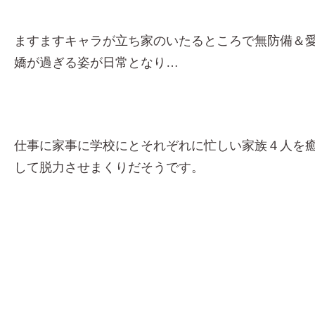
ますますキャラが立ち家のいたるところで無防備＆
嬌が過ぎる姿が日常となり…
仕事に家事に学校にとそれぞれに忙しい家族４人を
して脱力させまくりだそうです。