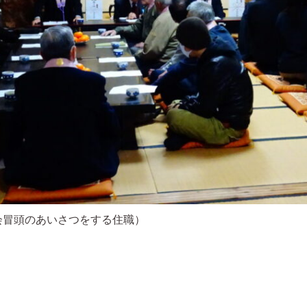
会冒頭のあいさつをする住職）