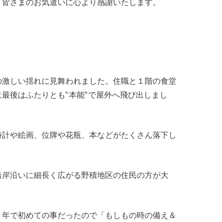
。皆さまのお気遣いに心より感謝いたします。
の激しい揺れに見舞われました。住職と１階の食堂
最後はふたりとも‶本能‶で屋外へ飛び出しまし
時計や絵画、位牌や花瓶、本などがたくさん落下し
沿岸沿いに細長く広がる野積地区の住民の方が大
。
３年で初めての事だったので「もしもの時の備え＆