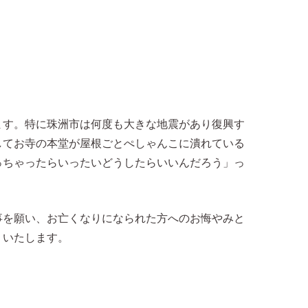
ます。特に珠洲市は何度も大きな地震があり復興す
してお寺の本堂が屋根ごとぺしゃんこに潰れている
っちゃったらいったいどうしたらいいんだろう」っ
事を願い、お亡くなりになられた方へのお悔やみと
りいたします。