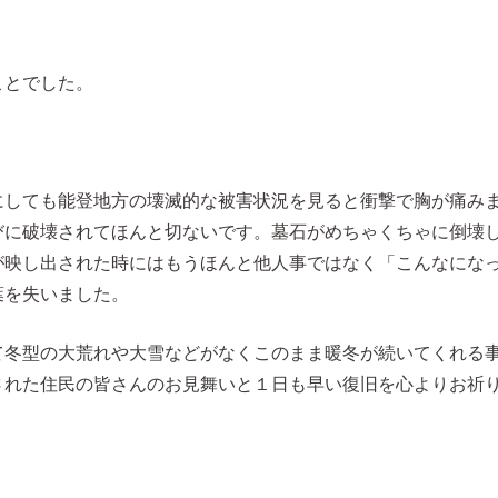
ことでした。
にしても能登地方の壊滅的な
被害
状況を見ると衝撃で胸が痛み
びに破壊されてほんと切ないです。墓石がめちゃくちゃに倒壊
が映し出された時にはもうほんと他人事ではなく「こんなにな
葉を失いました。
て冬型の大荒れや大雪などがなくこのまま暖冬が続いてくれる
された住民の皆さんのお見舞いと１日も早い復旧を心よりお祈