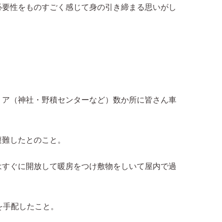
必要性をものすごく感じて身の引き締まる思いがし
リア（神社・野積センターなど）数か所に皆さん車
避難したとのこと。
はすぐに開放して暖房をつけ敷物をしいて屋内で過
を手配したこと。