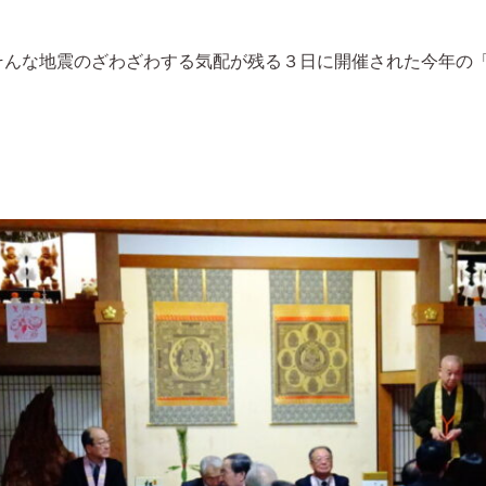
そんな地震のざわざわする気配が残る３日に開催された今年の