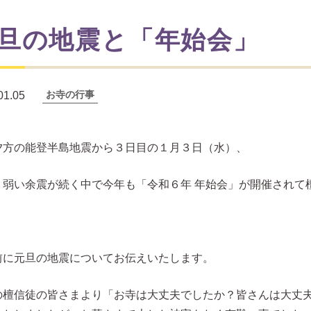
旦の地震と「年始会」
お寺の行事
01.05
夕方の能登半島地震から３日目の１月３日（水）、
り弱い余震が続く中で今年も「令和６年 年始会」が開催されて
前に元旦の地震についてお伝えいたします。
の檀信徒の皆さまより「お寺は大丈夫でしたか？皆さんは大丈