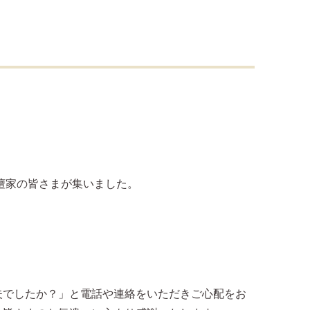
檀家の皆さまが集いました。
夫でしたか？」と電話や連絡をいただきご心配をお