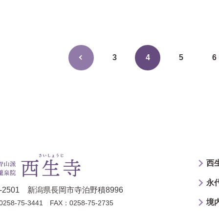
3
4
5
6
西
永
0-2501 新潟県長岡市寺泊野積8996
境
258-75-3441
FAX：0258-75-2735