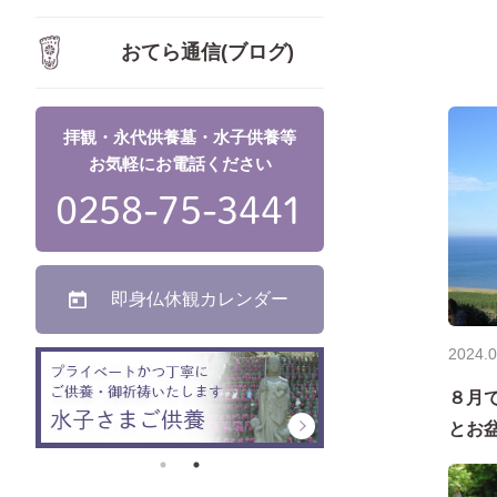
おてら通信(ブログ)
拝観・永代供養墓・水子供養等
お気軽にお電話ください
0258-75-3441
即身仏休観カレンダー
2024.0
８月
とお