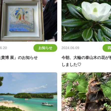
お知らせ
四
6.20
2024.06.09
上貴博 展」のお知らせ
今朝、大輪の泰山木の花が
しました♡