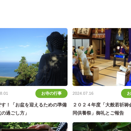
お寺の行事
お
8.01
2024.07.16
です！「お盆を迎えるための準備
２０２４年度「大般若祈祷
盆の過ごし方」
同供養祭」御礼とご報告