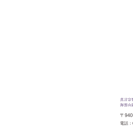
〒94
電話：0