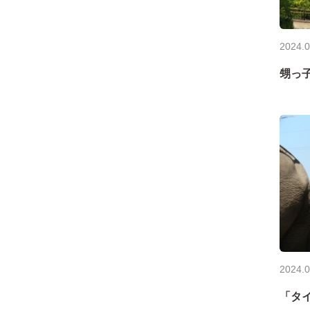
2024.0
甥っ
2024.0
「タ