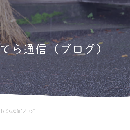
てら通信（ブログ）
/
おてら通信(ブログ)