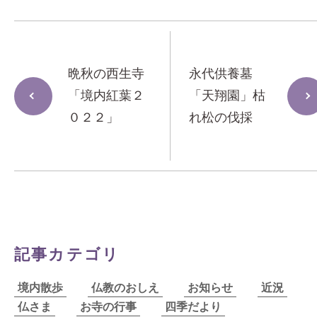
晩秋の西生寺
永代供養墓
「境内紅葉２
「天翔園」枯
０２２」
れ松の伐採
記事カテゴリ
境内散歩
仏教のおしえ
お知らせ
近況
仏さま
お寺の行事
四季だより