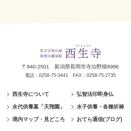
〒940-2501 新潟県長岡市寺泊野積8996
電話：0258-75-3441
FAX：0258-75-2735
西生寺について
弘智法印即身仏
永代供養墓「天翔園」
水子供養・各種祈祷
境内マップ・見どころ
おてら通信(ブログ)