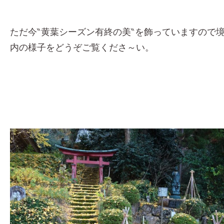
ただ今‶黄葉シーズン有終の美‶を飾っていますので
内の様子をどうぞご覧くださ～い。