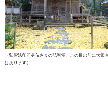
（弘智法印即身仏さまの弘智堂。この目の前に大銀
はあります）