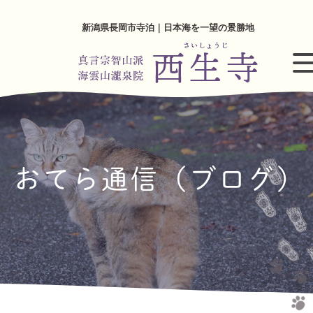
新潟県長岡市寺泊｜日本海を一望の景勝地
おてら通信（ブログ）