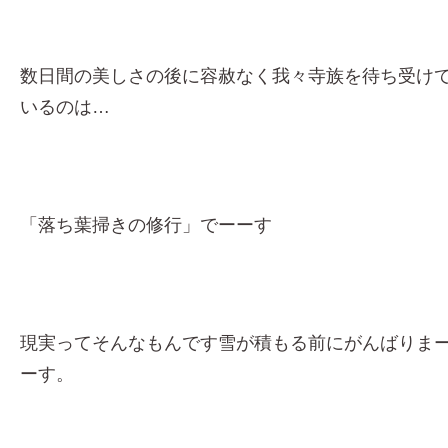
数日間の美しさの後に容赦なく我々寺族を待ち受け
いるのは…
「落ち葉掃きの修行」でーーす
現実ってそんなもんです雪が積もる前にがんばりま
ーす。